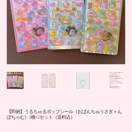
【即納】うるちゅるポップシール（おぱんちゅうさぎ＋ん
ぽちゃむ）3種×2セット（送料込）