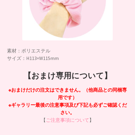
素材：ポリエステル
サイズ：H113×W115mm
【おまけ専用について】
※おまけだけの注文はできません。（他商品との同梱専
用です）
※ギャラリー最後の注意事項及び下記も必ずご確認くだ
さい。
【
ご注意事項について
】